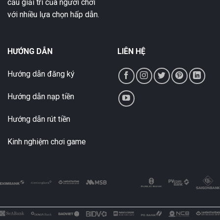
cầu giải trí của người chơi
với nhiều lựa chọn hấp dẫn.
HƯỚNG DẪN
LIÊN HỆ
Hướng dẫn đăng ký
Hướng dẫn nạp tiền
Hướng dẫn rút tiền
Kinh nghiệm chơi game