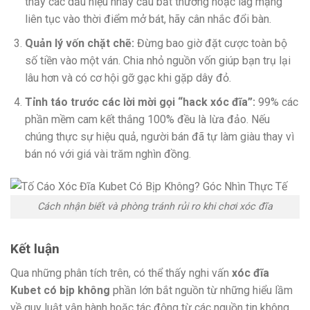
thấy các dấu hiệu nhảy cầu bất thường hoặc lag mạng
liên tục vào thời điểm mở bát, hãy cân nhắc đổi bàn.
Quản lý vốn chặt chẽ:
Đừng bao giờ đặt cược toàn bộ
số tiền vào một ván. Chia nhỏ nguồn vốn giúp bạn trụ lại
lâu hơn và có cơ hội gỡ gạc khi gặp dây đỏ.
Tỉnh táo trước các lời mời gọi “hack xóc đĩa”:
99% các
phần mềm cam kết thắng 100% đều là lừa đảo. Nếu
chúng thực sự hiệu quả, người bán đã tự làm giàu thay vì
bán nó với giá vài trăm nghìn đồng.
Cách nhận biết và phòng tránh rủi ro khi chơi xóc đĩa
Kết luận
Qua những phân tích trên, có thể thấy nghi vấn
xóc đĩa
Kubet có bịp không
phần lớn bắt nguồn từ những hiểu lầm
về quy luật vận hành hoặc tác động từ các nguồn tin không