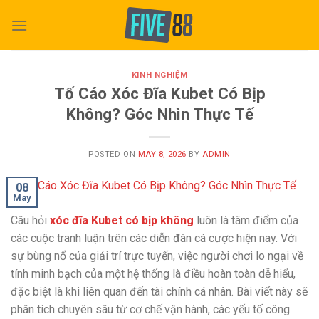
Skip
to
content
KINH NGHIỆM
Tố Cáo Xóc Đĩa Kubet Có Bịp
Không? Góc Nhìn Thực Tế
POSTED ON
MAY 8, 2026
BY
ADMIN
08
May
Câu hỏi
xóc đĩa Kubet có bịp không
luôn là tâm điểm của
các cuộc tranh luận trên các diễn đàn cá cược hiện nay. Với
sự bùng nổ của giải trí trực tuyến, việc người chơi lo ngại về
tính minh bạch của một hệ thống là điều hoàn toàn dễ hiểu,
đặc biệt là khi liên quan đến tài chính cá nhân. Bài viết này sẽ
phân tích chuyên sâu từ cơ chế vận hành, các yếu tố công