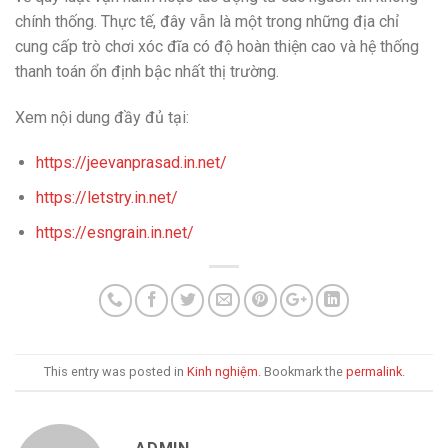
chính thống. Thực tế, đây vẫn là một trong những địa chỉ
cung cấp trò chơi xóc đĩa có độ hoàn thiện cao và hệ thống
thanh toán ổn định bậc nhất thị trường.
Xem nội dung đầy đủ tại:
https://jeevanprasad.in.net/
https://letstry.in.net/
https://esngrain.in.net/
This entry was posted in
Kinh nghiệm
. Bookmark the
permalink
.