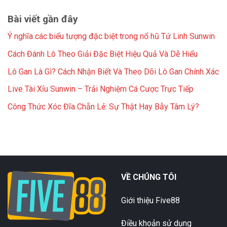
Bài viết gần đây
Ý nghĩa các biểu tượng đặc biệt trong nổ hũ Tứ Linh Sunwin
Cách Đánh Lô Theo Giải Đặc Biệt Hiệu Quả Và Dễ Hiểu
Lô Gan Là Gì? Cách Nhận Biết Và Theo Dõi Lô Gan Chính Xác
Live Tài Xỉu Sunwin – Trải Nghiệm Cá Cược Trực Tiếp
Công Thức Xóc Đĩa Chẵn Lẻ: Sự Thật Hay Bẫy Tâm Lý?
VỀ CHÚNG TÔI
Giới thiệu Five88
Điều khoản sử dụng