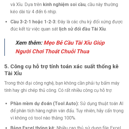
và Xỉu. Dựa trên
kinh nghiệm soi cầu
, cầu này thường
kéo dài từ 4 đến 6 nhịp.
Cầu 3-2-1 hoặc 1-2-3:
Đây là các chu kỳ đối xứng được
đúc kết từ việc quan sát
lịch sử đối đầu Tài Xỉu
.
Xem thêm:
Mẹo Bẻ Cầu Tài Xỉu Giúp
Người Chơi Thoát Chuỗi Thua
5. Công cụ hỗ trợ tính toán xác suất thống kê
Tài Xỉu
Trong thời đại công nghệ, bạn không cần phải tự bấm máy
tính hay ghi chép thủ công. Có rất nhiều công cụ hỗ trợ:
Phần mềm dự đoán (Tool Auto):
Sử dụng thuật toán AI
để phân tích hàng nghìn ván đấu. Tuy nhiên, hãy cẩn trọng
vì không có tool nào thắng 100%.
Bảng Excel thống kê:
Nhiều cao thủ sử dụng file Excel