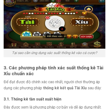
Tại sao cần ứng dụng xác suất thống kê vào cá cược?
3. Các phương pháp tính xác suất thống kê Tài
Xỉu chuẩn xác
Để đạt được độ chính xác cao nhất, người chơi thường áp
dụng các phương pháp
thống kê kết quả Tài Xỉu
sau đây:
3.1. Thống kê tần suất xuất hiện
Đây được xem là phương pháp cơ bản và dễ áp dụng nhất.