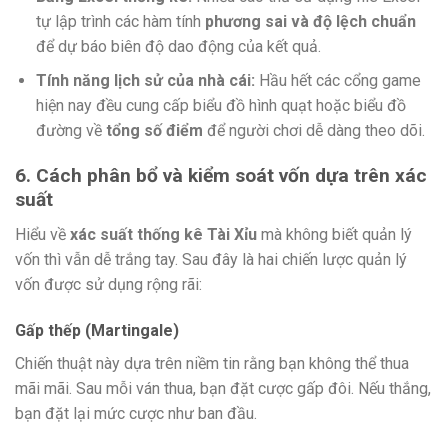
tự lập trình các hàm tính
phương sai và độ lệch chuẩn
để dự báo biên độ dao động của kết quả.
Tính năng lịch sử của nhà cái:
Hầu hết các cổng game
hiện nay đều cung cấp biểu đồ hình quạt hoặc biểu đồ
đường về
tổng số điểm
để người chơi dễ dàng theo dõi.
6. Cách phân bổ và kiểm soát vốn dựa trên xác
suất
Hiểu về
xác suất thống kê Tài Xỉu
mà không biết quản lý
vốn thì vẫn dễ trắng tay. Sau đây là hai chiến lược quản lý
vốn được sử dụng rộng rãi:
Gấp thếp (Martingale)
Chiến thuật này dựa trên niềm tin rằng bạn không thể thua
mãi mãi. Sau mỗi ván thua, bạn đặt cược gấp đôi. Nếu thắng,
bạn đặt lại mức cược như ban đầu.