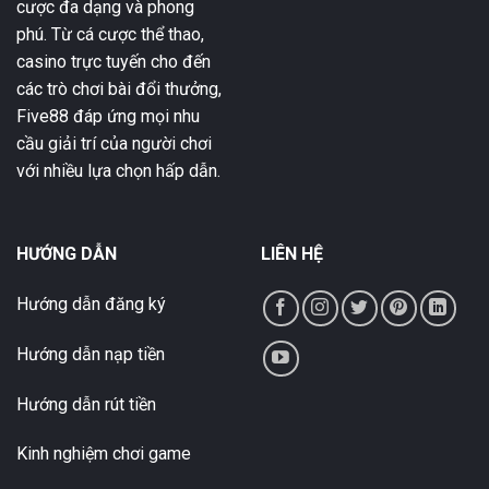
cược đa dạng và phong
phú. Từ cá cược thể thao,
casino trực tuyến cho đến
các trò chơi bài đổi thưởng,
Five88 đáp ứng mọi nhu
cầu giải trí của người chơi
với nhiều lựa chọn hấp dẫn.
HƯỚNG DẪN
LIÊN HỆ
Hướng dẫn đăng ký
Hướng dẫn nạp tiền
Hướng dẫn rút tiền
Kinh nghiệm chơi game