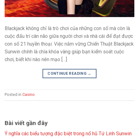
Blackjack không chỉ là trò chơi của những con số mà còn là
cuộc đấu trí cân não giữa người chơi và nhà cái để đạt được
con số 21 huyền thoại. Việc nắm vững Chiến Thuật Blackjack
Sunwin chính là chìa khóa vàng giúp bạn kiểm soát cuộc
chơi, biết khi nào nên mạo […]
CONTINUE READING
→
Posted in
Casino
Bài viết gần đây
Ý nghĩa các biểu tượng đặc biệt trong nổ hũ Tứ Linh Sunwin